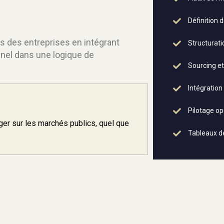
Définition 
s des entreprises en intégrant
Structurati
onnel dans une logique de
Sourcing et
Intégration
Pilotage o
er sur les marchés publics, quel que
Tableaux d