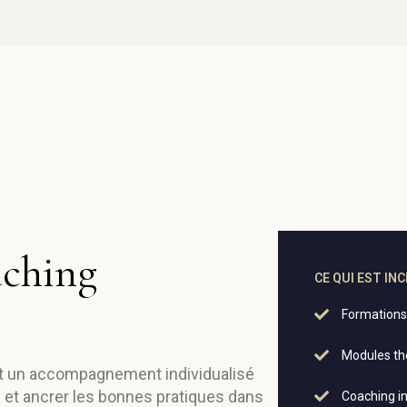
ching
CE QUI EST IN
Formations 
Modules th
t un accompagnement individualisé
 et ancrer les bonnes pratiques dans
Coaching in