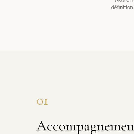
définition
01
Accompagnemen