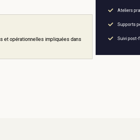
Ateliers pr
Supports p
Suivi post-
es et opérationnelles impliquées dans