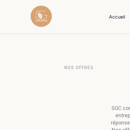
Accueil
NOS OFFRES
SGC con
entrep
réponses
Nos off