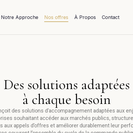
Notre Approche
Nos offres
À Propos
Contact
Des solutions adaptées
à chaque besoin
çoit des solutions d’accompagnement adaptées aux en
rises souhaitant accéder aux marchés publics, structure
 aux appels d’offres et améliorer durablement leur per
res couvrent l’ensemble du cycle de la commande publiqu