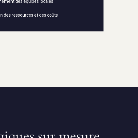
ement des équipes locales
n des ressources et des coûts
égiques sur mesure