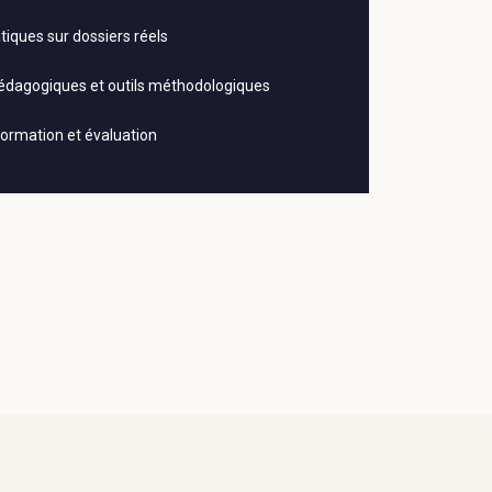
atiques sur dossiers réels
édagogiques et outils méthodologiques
formation et évaluation