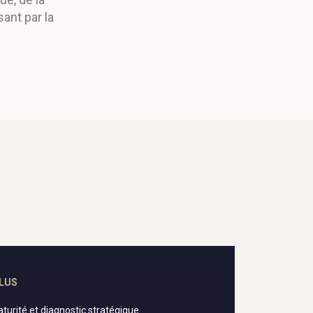
sant par la
CLUS
turité et diagnostic stratégique