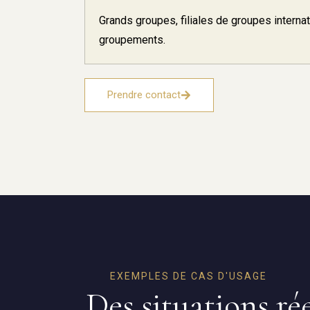
Grands groupes, filiales de groupes interna
groupements.
Prendre contact
EXEMPLES DE CAS D'USAGE
Des situations ré