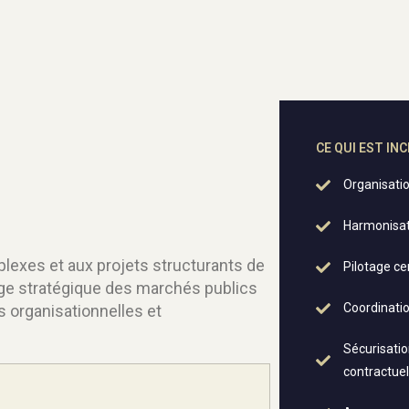
CE QUI EST IN
Organisati
Harmonisati
lexes et aux projets structurants de
Pilotage ce
age stratégique des marchés publics
Coordinatio
organisationnelles et
Sécurisatio
contractuel