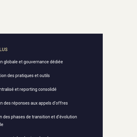
CLUS
on globale et gouvernance dédiée
on des pratiques et outils
ntralisé et reporting consolidé
n des réponses aux appels d'offres
n des phases de transition et d'évolution
le