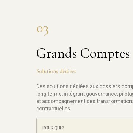
03
Grands Comptes
Solutions dédiées
Des solutions dédiées aux dossiers comp
long terme, intégrant gouvernance, pilot
et accompagnement des transformations 
contractuelles.
POUR QUI ?